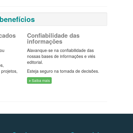
benefícios
cados
Confiabilidade das
informações
 ou
Alavanque-se na confiabilidade das
nossas bases de informações e viés
editorial.
s,
 projetos,
Esteja seguro na tomada de decisões.
Saiba mais